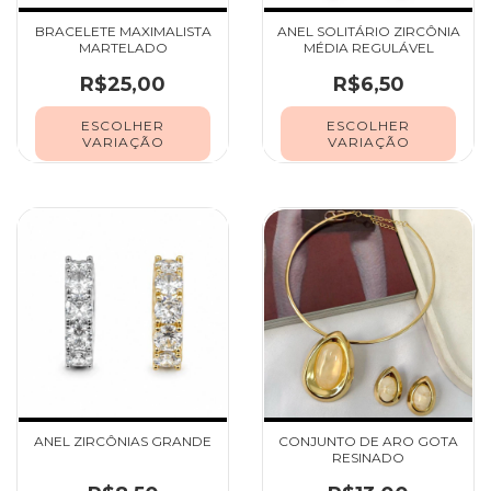
BRACELETE MAXIMALISTA
ANEL SOLITÁRIO ZIRCÔNIA
MARTELADO
MÉDIA REGULÁVEL
R$25,00
R$6,50
ESCOLHER
ESCOLHER
VARIAÇÃO
VARIAÇÃO
ANEL ZIRCÔNIAS GRANDE
CONJUNTO DE ARO GOTA
RESINADO