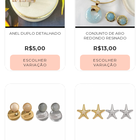
ANEL DUPLO DETALHADO
CONJUNTO DE ARO
REDONDO RESINADO
R$5,00
R$13,00
ESCOLHER
ESCOLHER
VARIAÇÃO
VARIAÇÃO