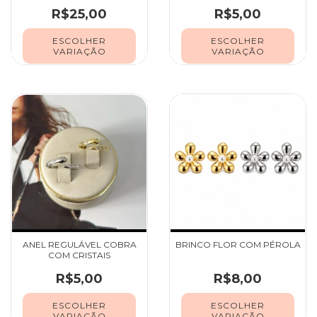
R$25,00
R$5,00
ESCOLHER
ESCOLHER
VARIAÇÃO
VARIAÇÃO
ANEL REGULÁVEL COBRA
BRINCO FLOR COM PÉROLA
COM CRISTAIS
R$5,00
R$8,00
ESCOLHER
ESCOLHER
VARIAÇÃO
VARIAÇÃO