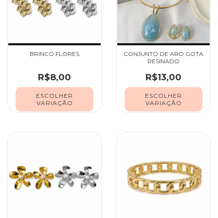
BRINCO FLORES
CONJUNTO DE ARO GOTA
RESINADO
R$8,00
R$13,00
ESCOLHER
ESCOLHER
VARIAÇÃO
VARIAÇÃO