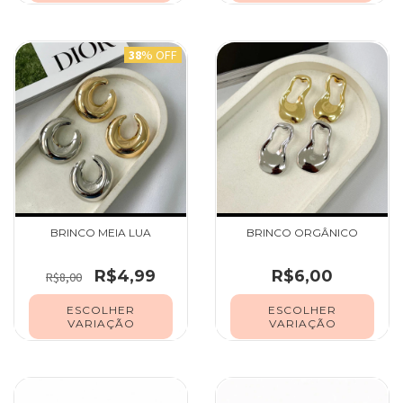
38
% OFF
BRINCO MEIA LUA
BRINCO ORGÂNICO
R$4,99
R$6,00
R$8,00
ESCOLHER
ESCOLHER
VARIAÇÃO
VARIAÇÃO