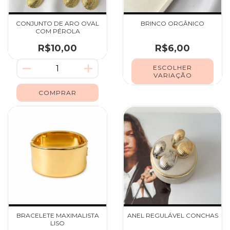
CONJUNTO DE ARO OVAL
BRINCO ORGÂNICO
COM PÉROLA
R$10,00
R$6,00
ESCOLHER
VARIAÇÃO
BRACELETE MAXIMALISTA
ANEL REGULÁVEL CONCHAS
LISO