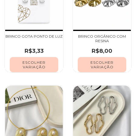
BRINCO GOTA PONTO DE LUZ
BRINCO ORGÂNICO COM
RESINA
R$3,33
R$8,00
ESCOLHER
ESCOLHER
VARIAÇÃO
VARIAÇÃO