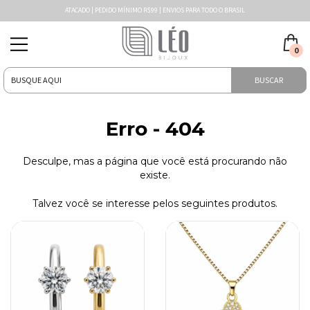
ATACADO | PEDIDO MÍNIMO R$99 | ENVIOS PARA TODO O BRASIL
0
BUSCAR
Erro - 404
Desculpe, mas a página que você está procurando não
existe.
Talvez você se interesse pelos seguintes produtos.