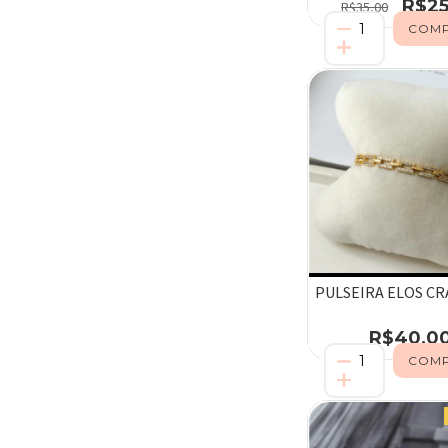
R$25
R$35,00
PULSEIRA ELOS C
R$40,0