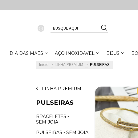
DIA DAS MÃES
AÇO INOXIDÁVEL
BIJUS
BO
Início
>
LINHA PREMIUM
>
PULSEIRAS
LINHA PREMIUM
PULSEIRAS
BRACELETES -
SEMIJOIA
PULSEIRAS - SEMIJOIA