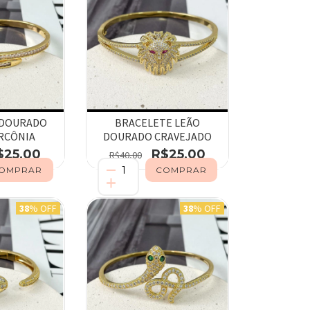
 DOURADO
BRACELETE LEÃO
RCÔNIA
DOURADO CRAVEJADO
$25,00
R$25,00
R$40,00
38
% OFF
38
% OFF