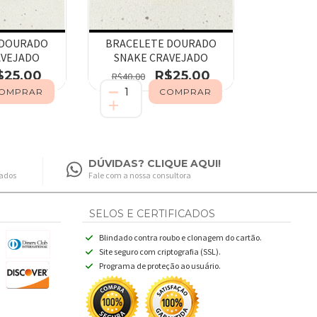
 DOURADO
BRACELETE DOURADO
AVEJADO
SNAKE CRAVEJADO
$25,00
R$25,00
R$40,00
DÚVIDAS? CLIQUE AQUI!
fados
Fale com a nossa consultora
SELOS E CERTIFICADOS
Blindado contra roubo e clonagem do cartão.
Site seguro com criptografia (SSL).
Programa de proteção ao usuário.