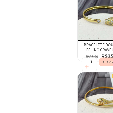
BRACELETE DO
FELINO CRAVE
R$25
R$35,00