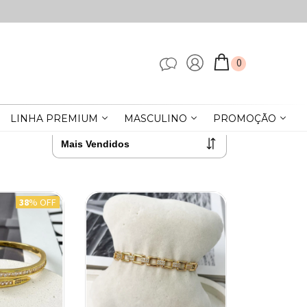
0
LINHA PREMIUM
MASCULINO
PROMOÇÃO
38
% OFF