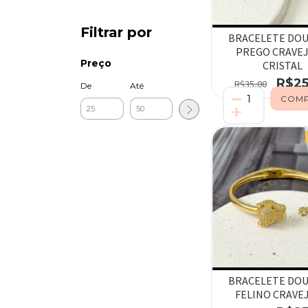
Filtrar por
BRACELETE DO
PREGO CRAVE
Preço
CRISTAL
R$25
R$35,00
De
Até
BRACELETE DO
FELINO CRAVE