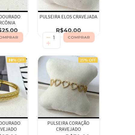
 DOURADO
PULSEIRA ELOS CRAVEJADA
RCÔNIA
$25,00
R$40,00
38
% OFF
25% OFF
 DOURADO
PULSEIRA CORAÇÃO
AVEJADO
CRAVEJADO