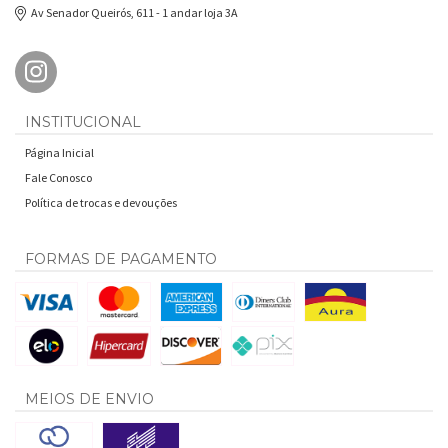
Av Senador Queirós, 611 - 1 andar loja 3A
INSTITUCIONAL
Página Inicial
Fale Conosco
Política de trocas e devouções
FORMAS DE PAGAMENTO
MEIOS DE ENVIO