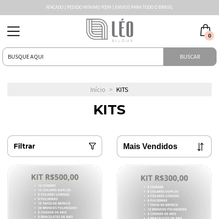
ATACADO | PEDIDO MÍNIMO R$99 | ENVIOS PARA TODO O BRASIL
0
BUSCAR
Início
>
KITS
KITS
Filtrar