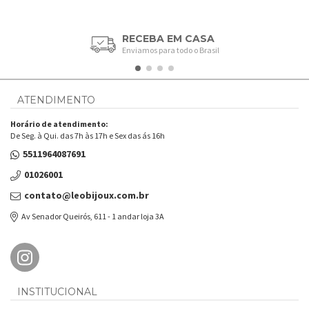
RECEBA EM CASA
Enviamos para todo o Brasil
ATENDIMENTO
Horário de atendimento:
De Seg. à Qui. das 7h às 17h e Sex das ás 16h
5511964087691
01026001
contato@leobijoux.com.br
Av Senador Queirós, 611 - 1 andar loja 3A
INSTITUCIONAL