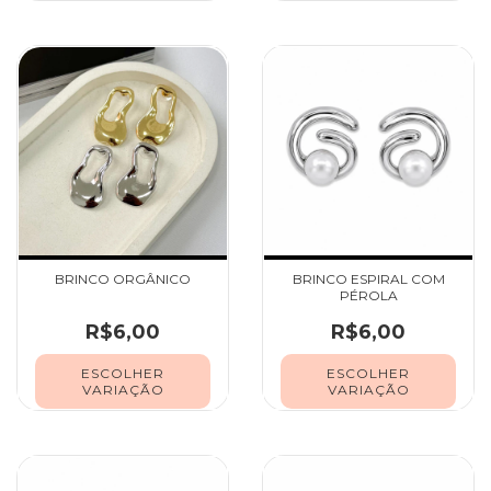
BRINCO ORGÂNICO
BRINCO ESPIRAL COM
PÉROLA
R$6,00
R$6,00
ESCOLHER
ESCOLHER
VARIAÇÃO
VARIAÇÃO