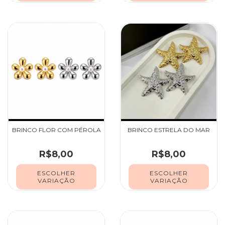
BRINCO FLOR COM PÉROLA
BRINCO ESTRELA DO MAR
R$8,00
R$8,00
ESCOLHER
ESCOLHER
VARIAÇÃO
VARIAÇÃO