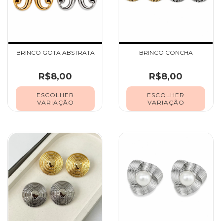
BRINCO GOTA ABSTRATA
BRINCO CONCHA
R$8,00
R$8,00
ESCOLHER
ESCOLHER
VARIAÇÃO
VARIAÇÃO