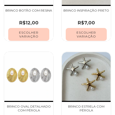
BRINCO BOTÃO COM RESINA
BRINCO INSPIRAÇÃO PRETO
R$12,00
R$7,00
ESCOLHER
ESCOLHER
VARIAÇÃO
VARIAÇÃO
BRINCO OVAL DETALHADO
BRINCO ESTRELA COM
COM PÉROLA
PÉROLA