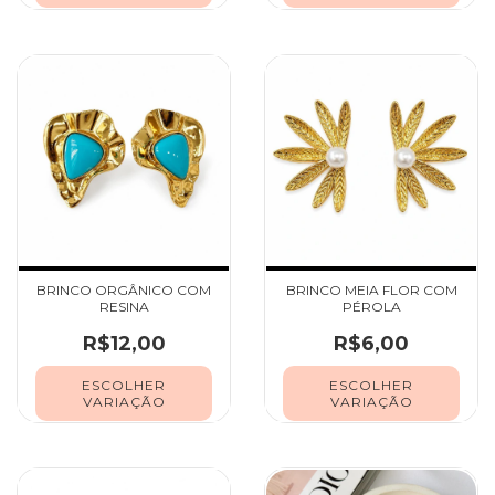
BRINCO ORGÂNICO COM
BRINCO MEIA FLOR COM
RESINA
PÉROLA
R$12,00
R$6,00
ESCOLHER
ESCOLHER
VARIAÇÃO
VARIAÇÃO