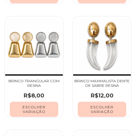
BRINCO TRIANGULAR COM
BRINCO MAXIMALISTA DENTE
RESINA
DE SABRE RESINA
R$8,00
R$12,00
ESCOLHER
ESCOLHER
VARIAÇÃO
VARIAÇÃO