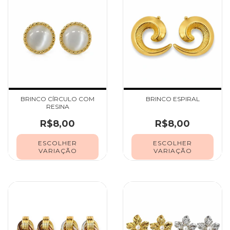
BRINCO CÍRCULO COM
BRINCO ESPIRAL
RESINA
R$8,00
R$8,00
ESCOLHER
ESCOLHER
VARIAÇÃO
VARIAÇÃO