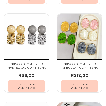
BRINCO GEOMÉTRICO
BRINCO GEOMÉTRICO
MARTELADO COM RESINA
IRREGULAR COM RESINA
R$8,00
R$12,00
ESCOLHER
ESCOLHER
VARIAÇÃO
VARIAÇÃO