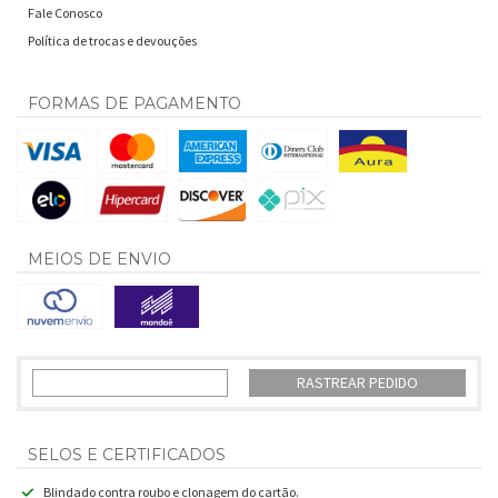
Fale Conosco
Política de trocas e devouções
FORMAS DE PAGAMENTO
MEIOS DE ENVIO
RASTREAR PEDIDO
SELOS E CERTIFICADOS
Blindado contra roubo e clonagem do cartão.