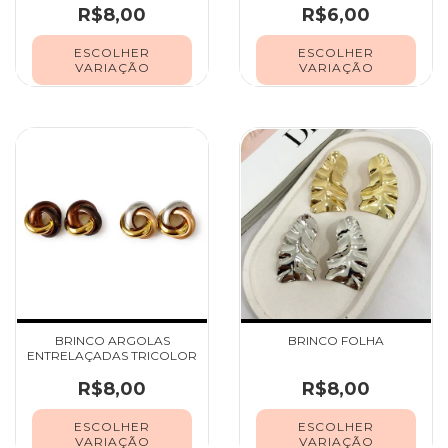
R$8,00
R$6,00
ESCOLHER
ESCOLHER
VARIAÇÃO
VARIAÇÃO
BRINCO ARGOLAS
BRINCO FOLHA
ENTRELAÇADAS TRICOLOR
R$8,00
R$8,00
ESCOLHER
ESCOLHER
VARIAÇÃO
VARIAÇÃO