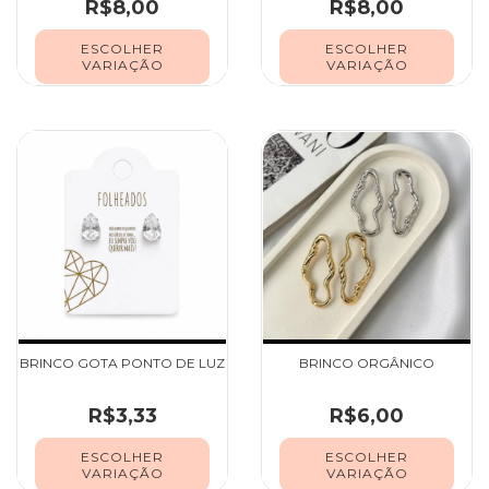
R$8,00
R$8,00
ESCOLHER
ESCOLHER
VARIAÇÃO
VARIAÇÃO
BRINCO GOTA PONTO DE LUZ
BRINCO ORGÂNICO
R$3,33
R$6,00
ESCOLHER
ESCOLHER
VARIAÇÃO
VARIAÇÃO