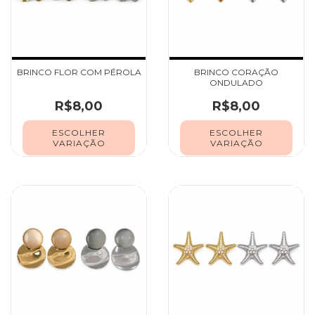
BRINCO FLOR COM PÉROLA
BRINCO CORAÇÃO
ONDULADO
R$8,00
R$8,00
ESCOLHER
ESCOLHER
VARIAÇÃO
VARIAÇÃO