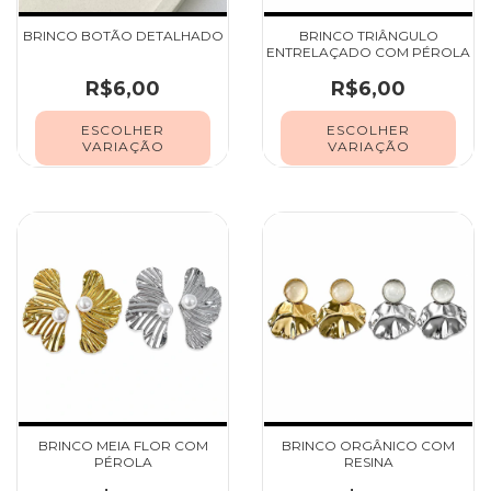
BRINCO BOTÃO DETALHADO
BRINCO TRIÂNGULO
ENTRELAÇADO COM PÉROLA
R$6,00
R$6,00
ESCOLHER
ESCOLHER
VARIAÇÃO
VARIAÇÃO
BRINCO MEIA FLOR COM
BRINCO ORGÂNICO COM
PÉROLA
RESINA