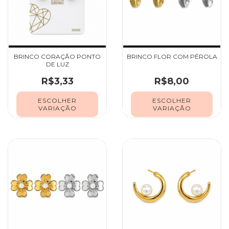
BRINCO CORAÇÃO PONTO
BRINCO FLOR COM PÉROLA
DE LUZ
R$3,33
R$8,00
ESCOLHER
ESCOLHER
VARIAÇÃO
VARIAÇÃO