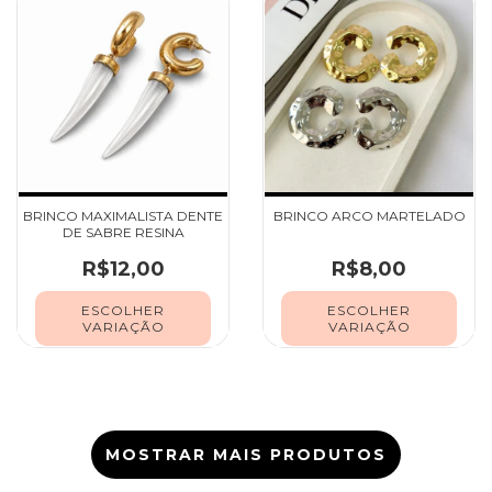
BRINCO MAXIMALISTA DENTE
BRINCO ARCO MARTELADO
DE SABRE RESINA
R$12,00
R$8,00
ESCOLHER
ESCOLHER
VARIAÇÃO
VARIAÇÃO
MOSTRAR MAIS PRODUTOS