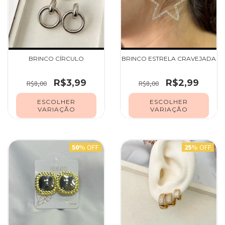
BRINCO CÍRCULO
BRINCO ESTRELA CRAVEJADA
R$3,99
R$2,99
R$8,00
R$8,00
ESCOLHER
ESCOLHER
VARIAÇÃO
VARIAÇÃO
50
% OFF
25
% OFF