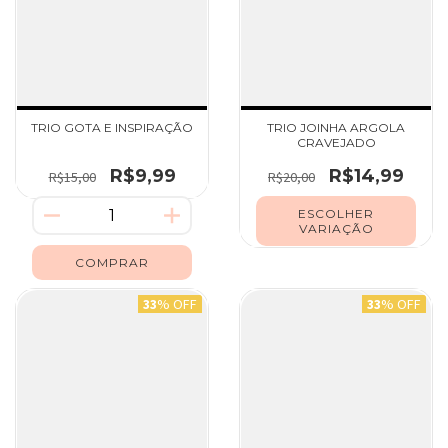
TRIO GOTA E INSPIRAÇÃO
TRIO JOINHA ARGOLA
CRAVEJADO
R$9,99
R$14,99
R$15,00
R$20,00
ESCOLHER
VARIAÇÃO
33
% OFF
33
% OFF