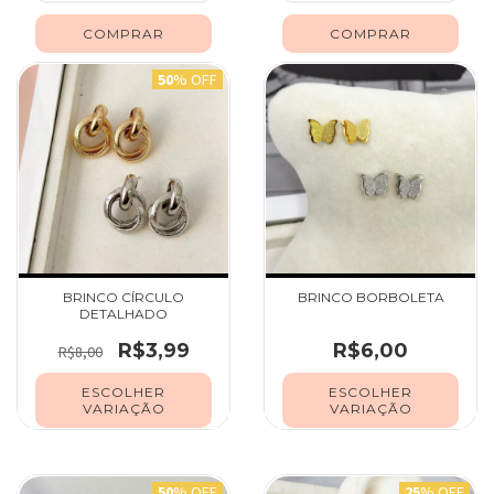
50
% OFF
BRINCO CÍRCULO
BRINCO BORBOLETA
DETALHADO
R$3,99
R$6,00
R$8,00
ESCOLHER
ESCOLHER
VARIAÇÃO
VARIAÇÃO
50
% OFF
25
% OFF