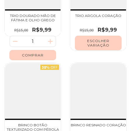
TRIO DOURADO MÃO DE
TRIO ARGOLA CORAÇÃO
FÁTIMA E OLHO GREGO
R$9,99
R$9,99
R$15,00
R$15,00
ESCOLHER
VARIAÇÃO
38
% OFF
BRINCO BOTÃO
BRINCO RESINADO CORAÇÃO
TEXTURIZADO COM PÉROLA