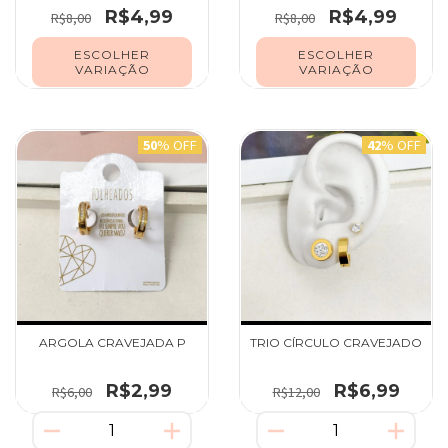
R$4,99
R$4,99
R$8,00
R$8,00
ESCOLHER
ESCOLHER
VARIAÇÃO
VARIAÇÃO
50
% OFF
42
% OFF
ARGOLA CRAVEJADA P
TRIO CÍRCULO CRAVEJADO
R$2,99
R$6,99
R$6,00
R$12,00