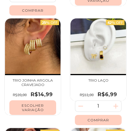
VARIAÇÃO
25
% OFF
42
% OFF
TRIO JOINHA ARGOLA
TRIO LAÇO
CRAVEJADO
R$14,99
R$6,99
R$20,00
R$12,00
ESCOLHER
VARIAÇÃO