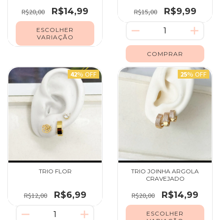
R$14,99
R$9,99
R$20,00
R$15,00
ESCOLHER
VARIAÇÃO
42
% OFF
25
% OFF
TRIO FLOR
TRIO JOINHA ARGOLA
CRAVEJADO
R$6,99
R$14,99
R$12,00
R$20,00
ESCOLHER