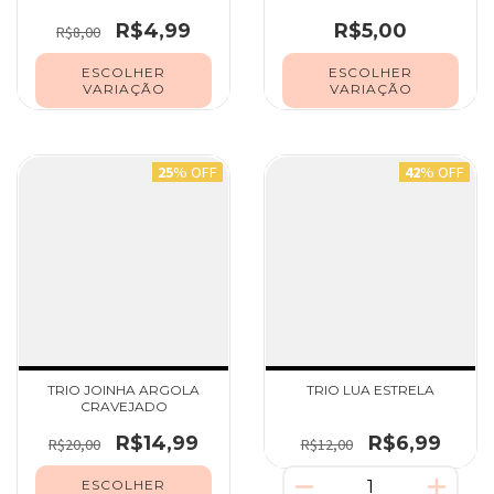
R$4,99
R$5,00
R$8,00
ESCOLHER
ESCOLHER
VARIAÇÃO
VARIAÇÃO
25
% OFF
42
% OFF
TRIO JOINHA ARGOLA
TRIO LUA ESTRELA
CRAVEJADO
R$14,99
R$6,99
R$20,00
R$12,00
ESCOLHER