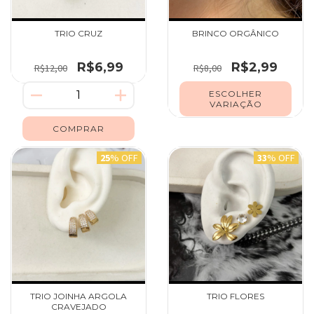
TRIO CRUZ
BRINCO ORGÂNICO
R$6,99
R$2,99
R$12,00
R$8,00
ESCOLHER
VARIAÇÃO
25
% OFF
33
% OFF
TRIO JOINHA ARGOLA
TRIO FLORES
CRAVEJADO