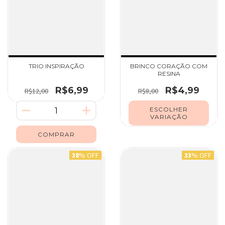
TRIO INSPIRAÇÃO
BRINCO CORAÇÃO COM
RESINA
R$6,99
R$4,99
R$12,00
R$8,00
ESCOLHER
VARIAÇÃO
38
% OFF
33
% OFF