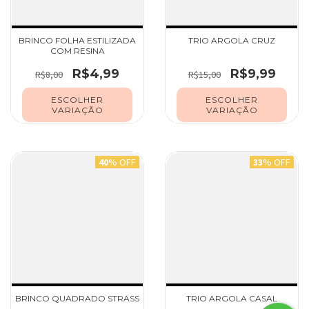
BRINCO FOLHA ESTILIZADA
TRIO ARGOLA CRUZ
COM RESINA
R$4,99
R$9,99
R$8,00
R$15,00
ESCOLHER
ESCOLHER
VARIAÇÃO
VARIAÇÃO
40
% OFF
33
% OFF
BRINCO QUADRADO STRASS
TRIO ARGOLA CASAL