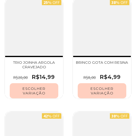
25
% OFF
38
% OFF
TRIO JOINHA ARGOLA
BRINCO GOTA COM RESINA
CRAVEJADO
R$14,99
R$4,99
R$20,00
R$8,00
ESCOLHER
ESCOLHER
VARIAÇÃO
VARIAÇÃO
42
% OFF
38
% OFF