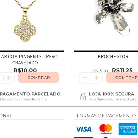
LAR COM PINGENTE TREVO
BROCHE FLOR
CRAVEJADO
R$10,00
R$11,25
R$15,00
PAGAMENTO PARCELADO
LOJA 100% SEGURA
Através dos cartões de crédito
Seus dados seguros e criptogra
IONAL
FORMAS DE PAGAMENTO