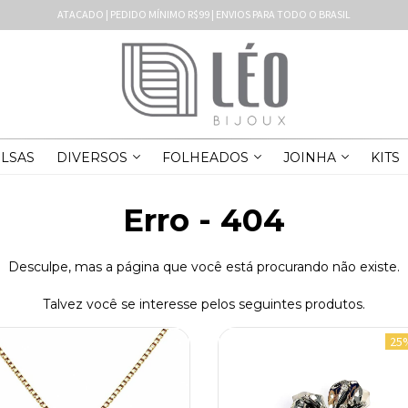
ATACADO | PEDIDO MÍNIMO R$99 | ENVIOS PARA TODO O BRASIL
LSAS
DIVERSOS
FOLHEADOS
JOINHA
KITS
Erro - 404
Desculpe, mas a página que você está procurando não existe.
Talvez você se interesse pelos seguintes produtos.
25