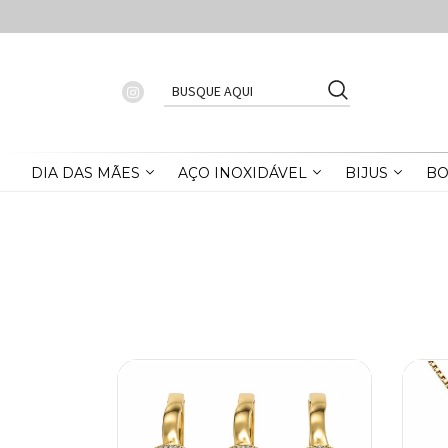
DIA DAS MÃES
AÇO INOXIDÁVEL
BIJUS
BO