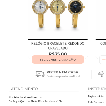
RELÓGIO BRACELETE REDONDO
CO
CRAVEJADO
R$35,00
ESCOLHER VARIAÇÃO
RECEBA EM CASA
Enviamos para todo o Brasil
ATENDIMENTO
INSTITUC
Página Inicial
Horário de atendimento:
De Seg. à Qui. das 7h às 17h e Sex das ás 16h
Fale Conosco