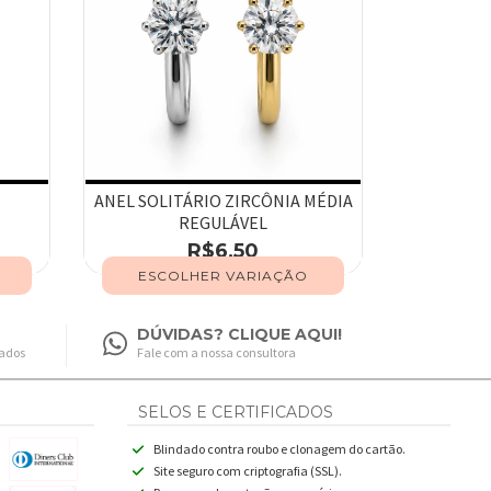
ANEL SOLITÁRIO ZIRCÔNIA MÉDIA
REGULÁVEL
R$6,50
ESCOLHER VARIAÇÃO
DÚVIDAS? CLIQUE AQUI!
fados
Fale com a nossa consultora
SELOS E CERTIFICADOS
Blindado contra roubo e clonagem do cartão.
Site seguro com criptografia (SSL).