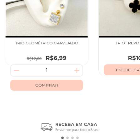
TRIO GEOMÉTRICO CRAVEJADO
TRIO TREVO
R$6,99
R$1
R$12,00
ESCOLHER
RECEBA EM CASA
Enviamos para todo o Brasil