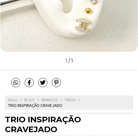
1
/
1
Início
>
BIJUS
>
BRINCOS
>
TRIOS
>
TRIO INSPIRAÇÃO CRAVEJADO
TRIO INSPIRAÇÃO
CRAVEJADO