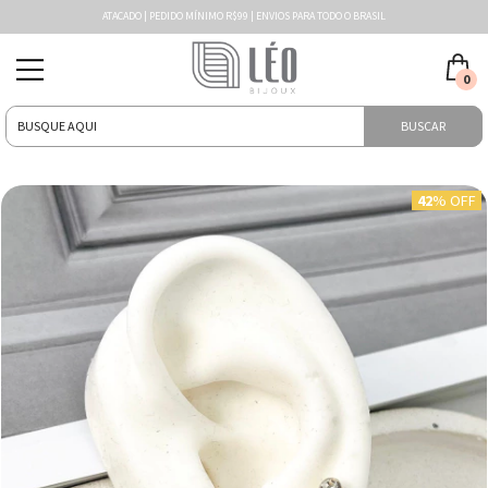
ATACADO | PEDIDO MÍNIMO R$99 | ENVIOS PARA TODO O BRASIL
0
BUSCAR
42
% OFF